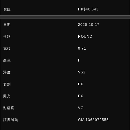
HK$40,643
2020-10-17
ROUND
0.71
F
VS2
EX
EX
VG
GIA 1368072555