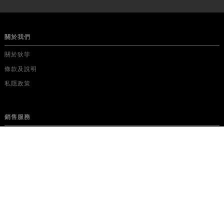
關於我們
關於狄菲
條款及說明
私隱政策
銷售服務
聯絡我們
信心保證
網站優惠
媒體
Facebook