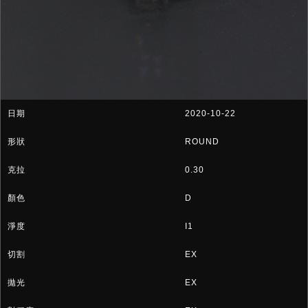
2020-10-22
ROUND
0.30
D
I1
EX
EX