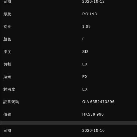
2020-10-12
ROUND
1.09
F
SI2
EX
EX
EX
GIA 6352473396
HK$39,990
2020-10-10