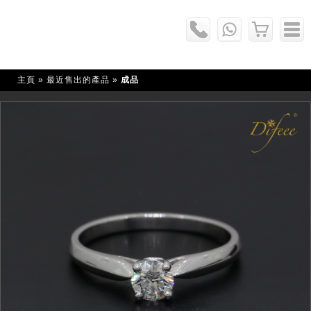
主頁
» 最近售出的產品 »
成品