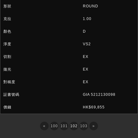
ROUND
1.00
D
VS2
EX
EX
EX
GIA 5212130098
HK$69,855
«
100
101
102
103
»