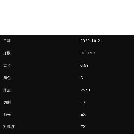
2020-10-21
ROUND
0.53
D
VVS1
EX
EX
EX