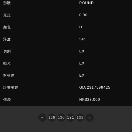
ROUND
0.90
D
SI2
EX
EX
EX
GIA 2317599425
HK$28,000
«
129
130
131
132
»