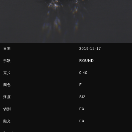
2019-12-17
ROUND
0.40
E
SI2
EX
EX