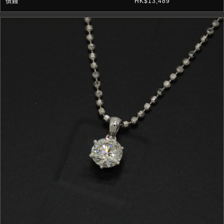
HK$13,489