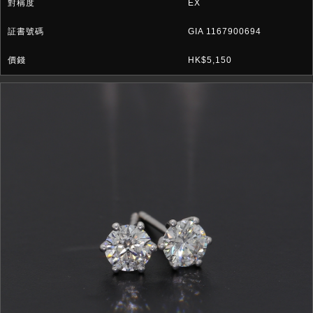
EX
GIA 1167900694
HK$5,150