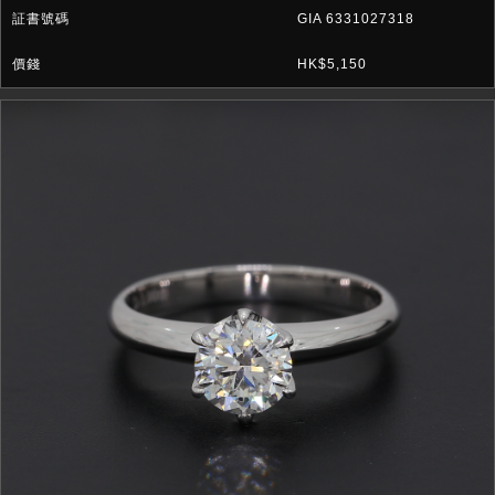
GIA 6331027318
HK$5,150