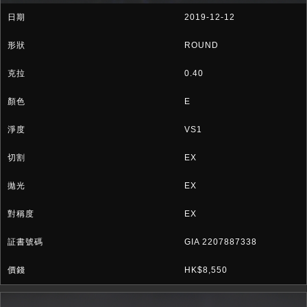
2019-12-12
ROUND
0.40
E
VS1
EX
EX
EX
GIA 2207887338
HK$8,550