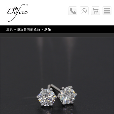
主頁
» 最近售出的產品 »
成品