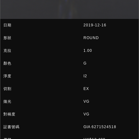
2019-12-16
ROUND
1.00
G
I2
EX
VG
VG
GIA 6271524518