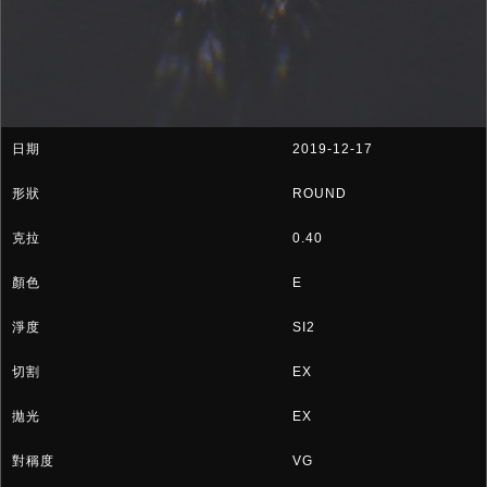
2019-12-17
ROUND
0.40
E
SI2
EX
EX
VG