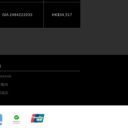
GIA 2494222033
HK$34,517
體
cebook
菲動向
體採訪