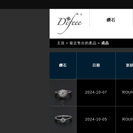
鑽石
主頁
» 最近售出的產品 »
成品
鑽石
日期
形
2024-10-07
ROU
2024-10-05
ROU