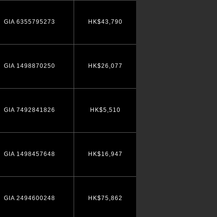
GIA 6355795273
HK$43,790
GIA 1498870250
HK$26,077
GIA 7492841826
HK$5,510
GIA 1498457648
HK$16,947
GIA 2494600248
HK$75,862