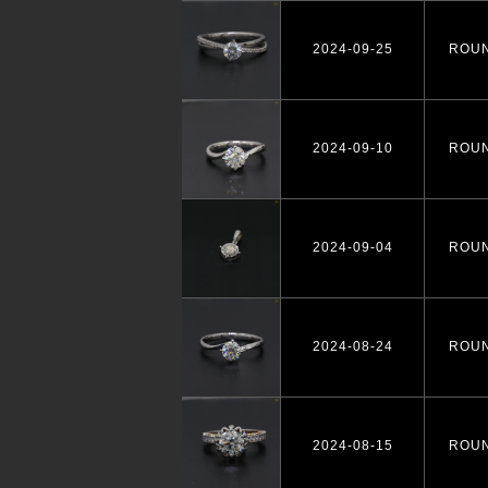
2024-09-25
ROU
2024-09-10
ROU
2024-09-04
ROU
2024-08-24
ROU
2024-08-15
ROU