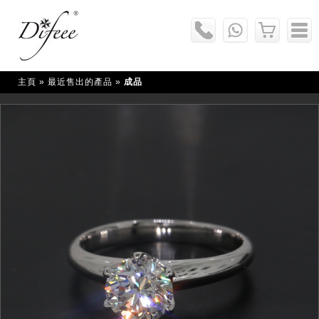
主頁
» 最近售出的產品 »
成品