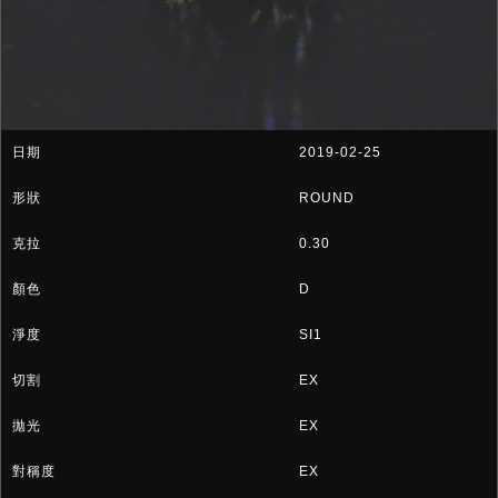
2019-02-25
ROUND
0.30
D
SI1
EX
EX
EX