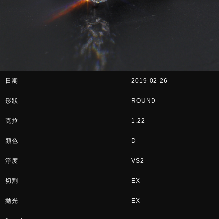
2019-02-26
ROUND
1.22
D
VS2
EX
EX