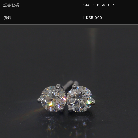
GIA 1305591615
HK$5,000