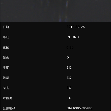
2019-02-25
ROUND
0.30
D
SI1
EX
EX
EX
GIA 6305705961