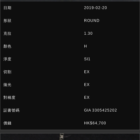
2019-02-20
ROUND
1.30
H
SI1
EX
EX
EX
GIA 3305425202
HK$64,700