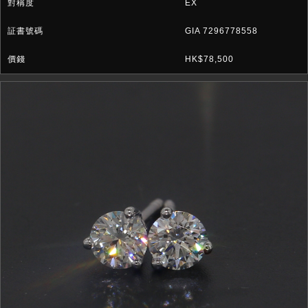
EX
GIA 7296778558
HK$78,500