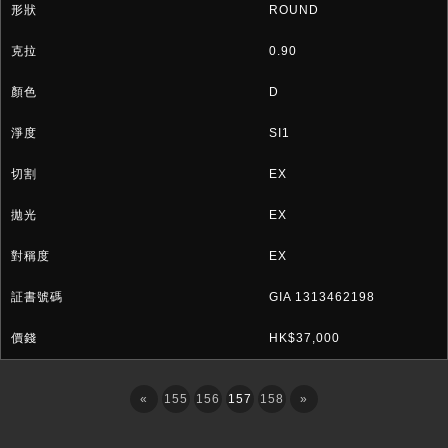
ROUND
0.90
D
SI1
EX
EX
EX
GIA 1313462198
HK$37,000
«
155
156
157
158
»