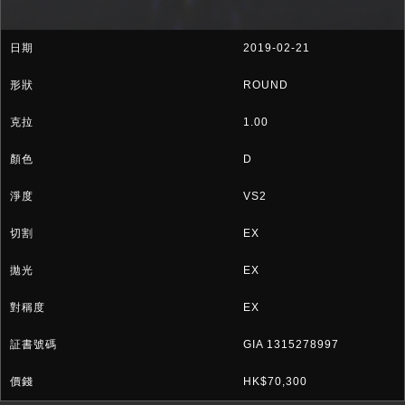
2019-02-21
ROUND
1.00
D
VS2
EX
EX
EX
GIA 1315278997
HK$70,300