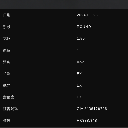
2024-01-23
ROUND
1.50
G
VS2
EX
EX
EX
GIA 2436178786
HK$88,848