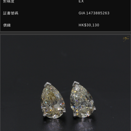
EX
GIA 1473885263
HK$30,130