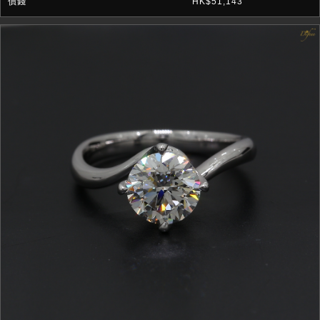
HK$51,143