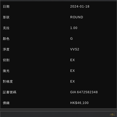
2024-01-18
ROUND
1.00
G
VVS2
EX
EX
EX
GIA 6472582348
HK$46,100