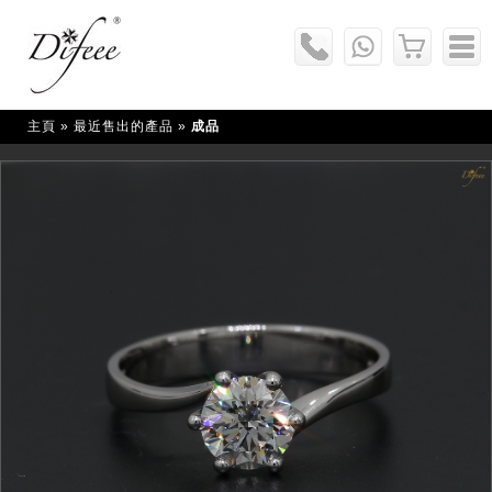
主頁
» 最近售出的產品 »
成品