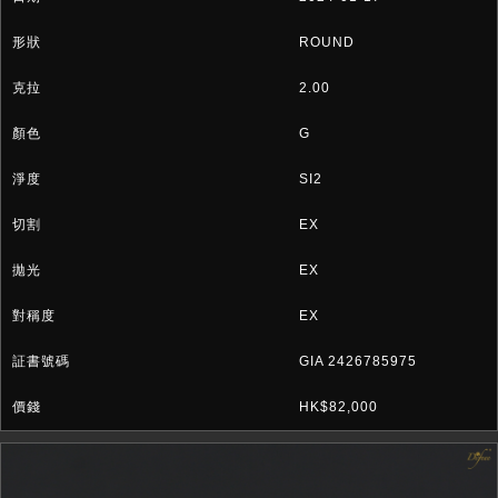
ROUND
2.00
G
SI2
EX
EX
EX
GIA 2426785975
HK$82,000