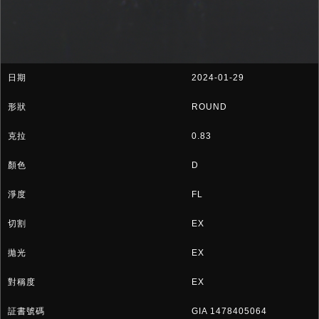
2024-01-29
ROUND
0.83
D
FL
EX
EX
EX
GIA 1478405064