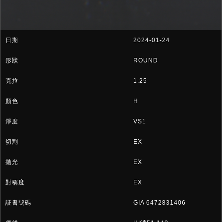
2024-01-24
ROUND
1.25
H
VS1
EX
EX
EX
GIA 6472831406