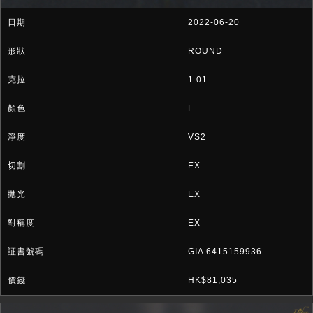
2022-06-20
ROUND
1.01
F
VS2
EX
EX
EX
GIA 6415159936
HK$81,035