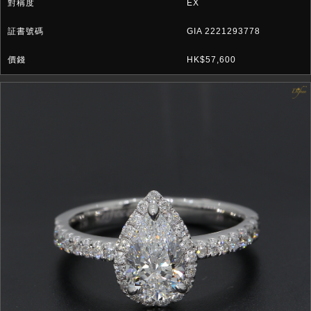
EX
GIA 2221293778
HK$57,600