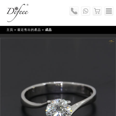
主頁
» 最近售出的產品 »
成品