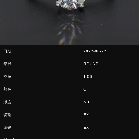
2022-06-22
ROUND
1.06
G
SI1
EX
EX