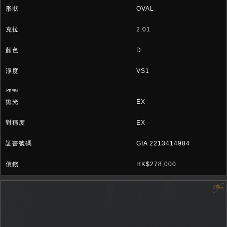
OVAL
2.01
D
VS1
EX
EX
GIA 2213414984
HK$278,000