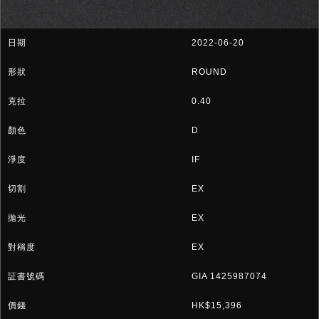
2022-06-20
ROUND
0.40
D
IF
EX
EX
EX
GIA 1425987074
HK$15,396