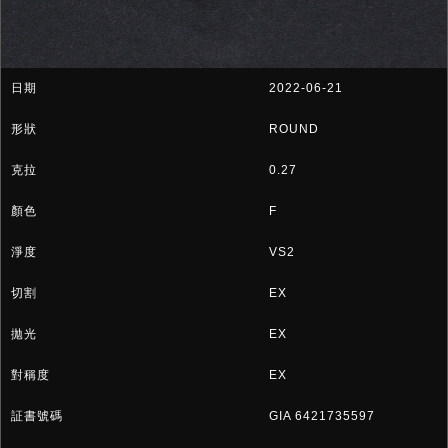
2022-06-21
ROUND
0.27
F
VS2
EX
EX
EX
GIA 6421735597