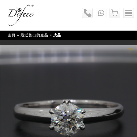
主頁
» 最近售出的產品 »
成品