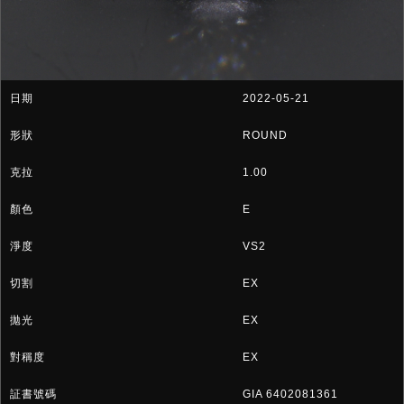
2022-05-21
ROUND
1.00
E
VS2
EX
EX
EX
GIA 6402081361