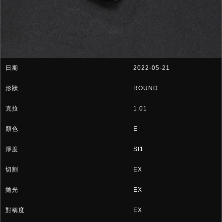
2022-05-21
ROUND
1.01
E
SI1
EX
EX
EX