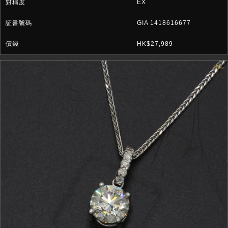
EX
GIA 1418616677
HK$27,989