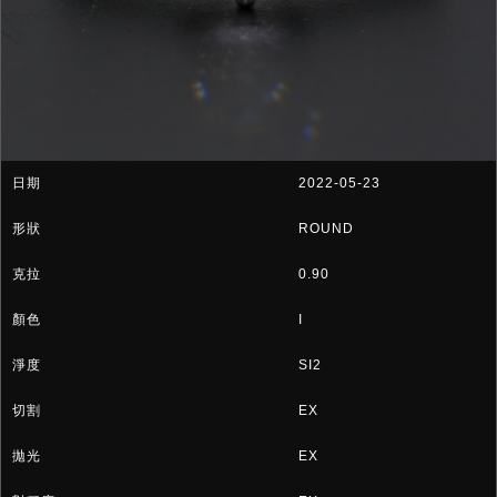
2022-05-23
ROUND
0.90
I
SI2
EX
EX