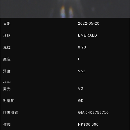
2022-05-20
EMERALD
0.93
I
VS2
VG
GD
GIA 6402759710
HK$36,000