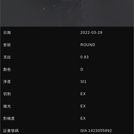
2022-03-29
ROUND
0.83
D
SI1
EX
EX
EX
GIA 1423055892