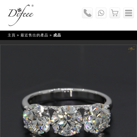
主頁
» 最近售出的產品 »
成品