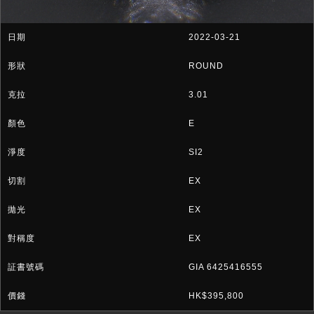
2022-03-21
ROUND
3.01
E
SI2
EX
EX
EX
GIA 6425416555
HK$395,800