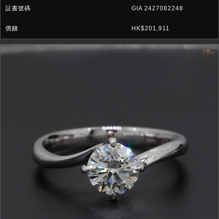
GIA 2427082248
HK$201,911