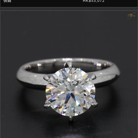
HK$53,072