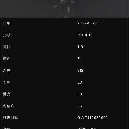
2022-03-28
ROUND
1.01
F
SI2
EX
EX
EX
GIA 7412632695