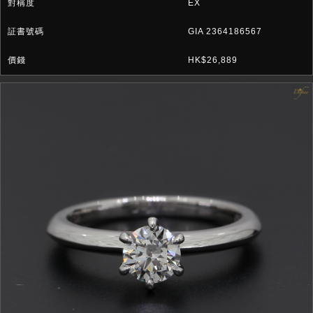
EX
GIA 2364186567
HK$26,889