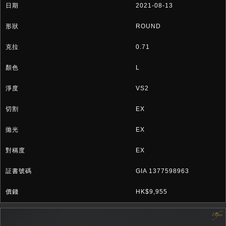
2021-08-13
ROUND
0.71
L
VS2
EX
EX
EX
GIA 1377598963
HK$9,955