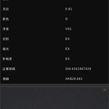
0.81
D
VS1
EX
EX
EX
GIA 6341907429
HK$29,681