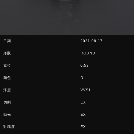
2021-08-17
ROUND
0.53
D
VVS1
EX
EX
EX