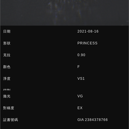
2021-08-16
PRINCESS
0.90
F
VS1
VG
EX
GIA 2384378766