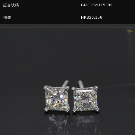
GIA 1369115399
HK$20,156