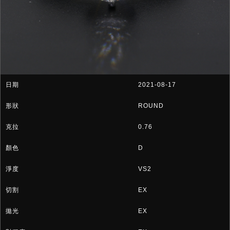
2021-08-17
ROUND
0.76
D
VS2
EX
EX