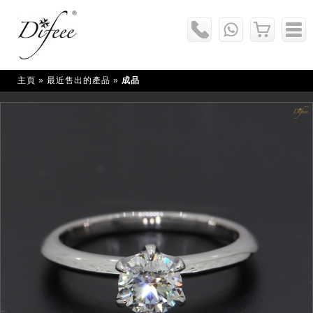
主頁
» 最近售出的產品 »
成品