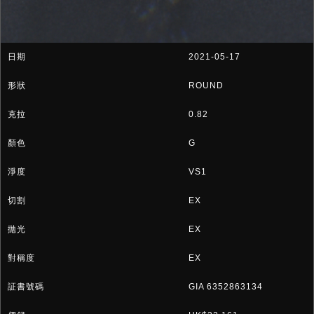
2021-05-17
ROUND
0.82
G
VS1
EX
EX
EX
GIA 6352863134