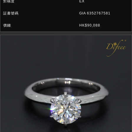
EX
GIA 6352767581
HK$90,088