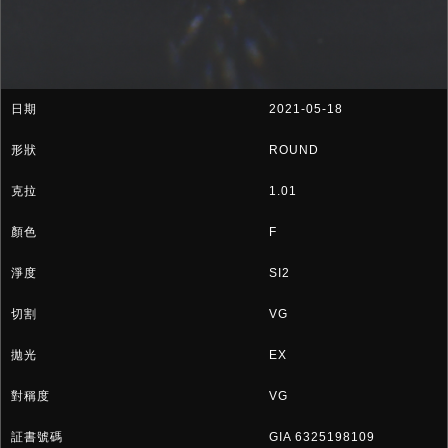
2021-05-18
ROUND
1.01
F
SI2
VG
EX
VG
GIA 6325198109