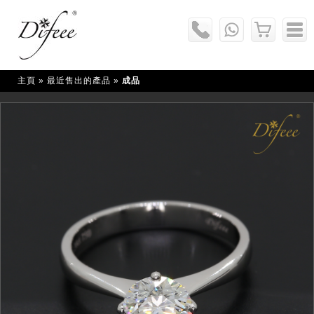
主頁
» 最近售出的產品 »
成品