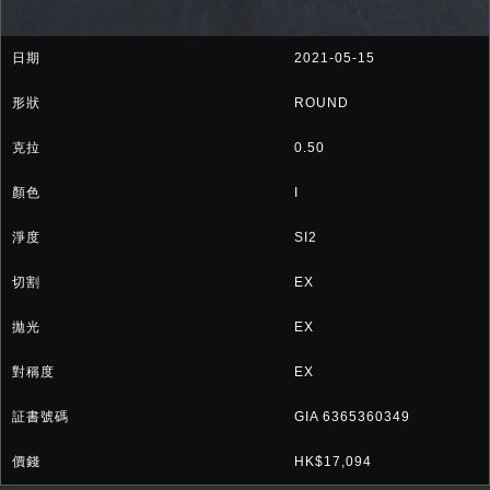
2021-05-15
ROUND
0.50
I
SI2
EX
EX
EX
GIA 6365360349
HK$17,094