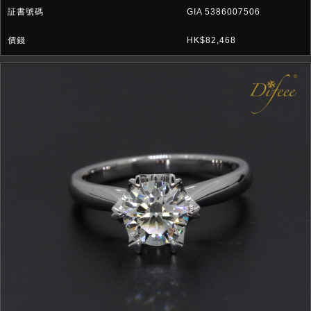
GIA 5386007506
HK$82,468