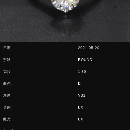
2021-05-20
ROUND
1.30
D
VS2
EX
EX