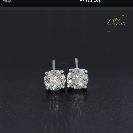
HK$32,161