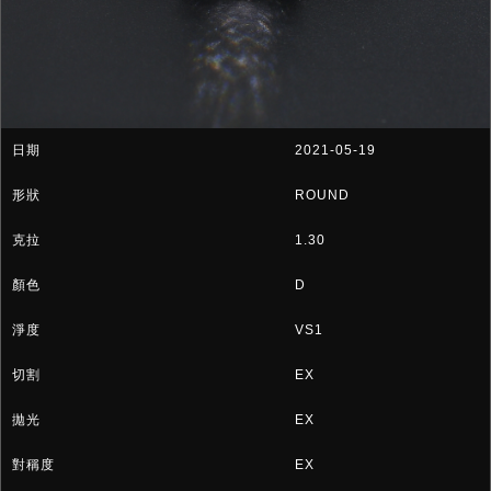
2021-05-19
ROUND
1.30
D
VS1
EX
EX
EX