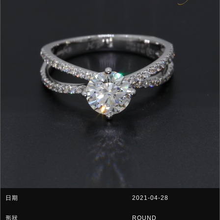
2021-04-28
ROUND