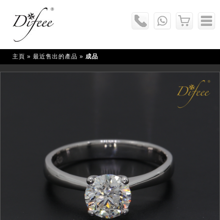
主頁
» 最近售出的產品 »
成品