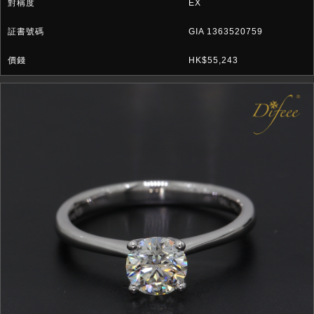
EX
GIA 1363520759
HK$55,243