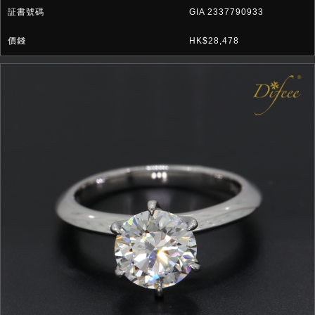
GIA 2337790933
HK$28,478