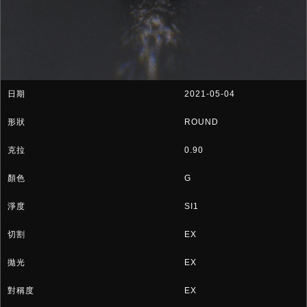
2021-05-04
ROUND
0.90
G
SI1
EX
EX
EX