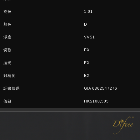
1.01
D
VVS1
EX
EX
EX
GIA 6362547276
HK$100,505