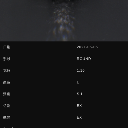
2021-05-05
ROUND
1.10
E
SI1
EX
EX