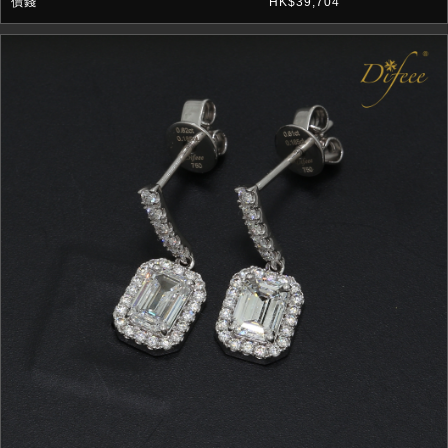
HK$39,704