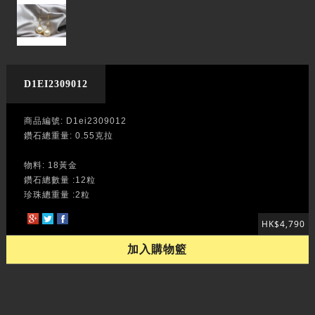
D1EI2309012
商品編號: D1ei2309012
鑽石總重量: 0.55克拉
物料: 18黃金
鑽石總數量 :12粒
珍珠總重量 :2粒
HK$4,790
加入購物籃