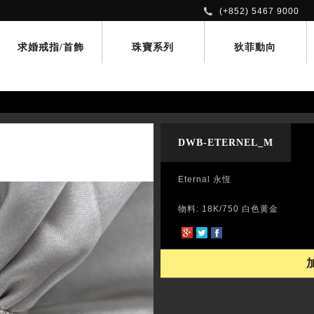
(+852) 5467 9000
求婚戒指/首飾
珠寶系列
狄菲動向
DWB-ETERNEL_M
Eternal 永恆
物料: 18K/750 白色黄金