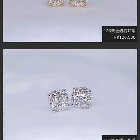
18K黃金鑽石耳環
HK$20,500