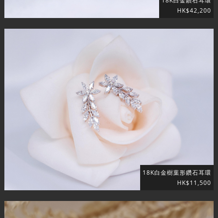
18K白金鑽石耳環
HK$42,200
18K白金樹葉形鑽石耳環
HK$11,500