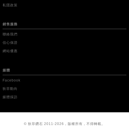
私隱政策
銷售服務
聯絡我們
信心保證
網站優惠
媒體
Facebook
狄菲動向
媒體採訪
© 狄菲鑽石 2011-2026，版權所有，不得轉載。