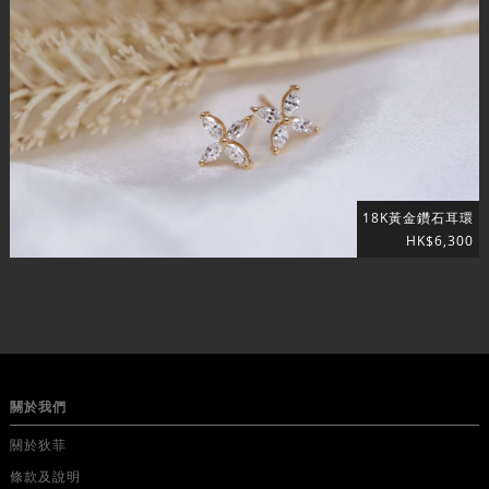
18K黃金鑽石耳環
HK$6,300
關於我們
關於狄菲
條款及說明