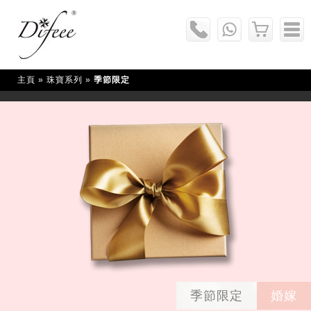
主頁
» 珠寶系列 »
季節限定
季節限定
婚嫁