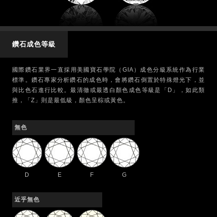
鑽石成色等級
國際鑽石業界一直採用美國寶石學院（GIA）成色分級系統作為行業
標準。鑽石專家分析鑽石的成色時，會將鑽石倒置於特殊燈光下，並
與比色石進行比較。最清徹或最透白顏色成色等級是「D」，如此類
推，「Z」則是最低級，顏色呈棕或黃色。
無色
D
E
F
G
近乎無色