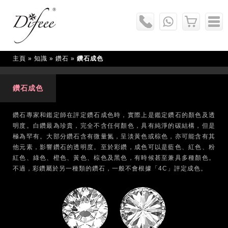
主頁
» 知識 »
鑽石
»
鑽石成色
鑽石成色
鑽石專家和鑑定師在評定鑽石成色時，實際上是鑑定鑽石的顏色及透
明度。白鑽最為珍貴，完全不含任何顏色，具有純淨的碳結構，但是
極為罕有。大部分鑽石含有微量氮，呈淡黃色或棕色，亦可能含有其
他元素，影響鑽石的透明度。至於彩鑽，成色可以是藍色、紅色、粉
紅色、綠色、橙色、黃色、棕色及黑色，有時候甚至兼具多種顏色。
不過，彩鑽屬於另一種類的鑽石，一般不會根據「4C」評定成色。