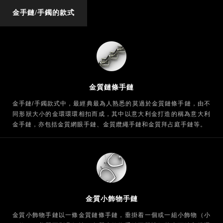
金手鏈/手鐲的款式
金質鏈條手鏈
金手鏈/手鐲款式中，最經典最為人熟悉的莫過於金質鏈條手鏈，由不
同形狀大小的金環環環相扣而成，其中以意大利金打造的稱為意大利
金手鏈，亦包括金質網眼手鏈、金質纜繩手鏈和金質拜占庭手鏈等。
金質小飾物手鏈
金質小飾物手鏈以一條金質鏈條手鏈，垂掛着一個或一組小飾物（小