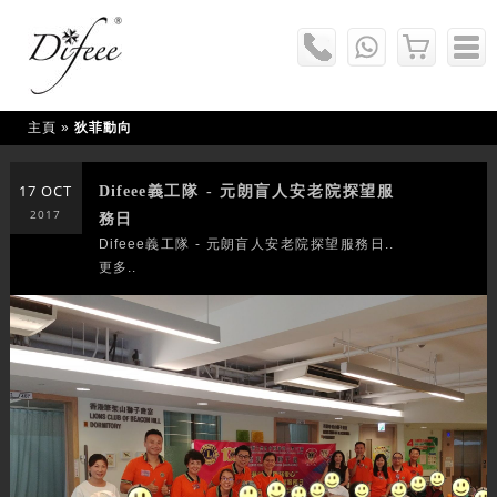
主頁
»
狄菲動向
17 OCT
Difeee義工隊 - 元朗盲人安老院探望服
2017
務日
Difeee義工隊 - 元朗盲人安老院探望服務日..
更多..