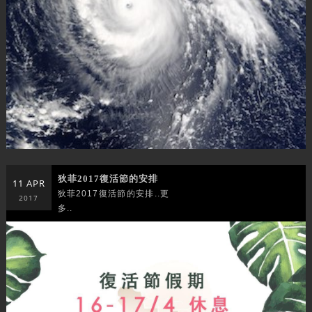
狄菲2017復活節的安排
11 APR
狄菲2017復活節的安排..更
2017
多..