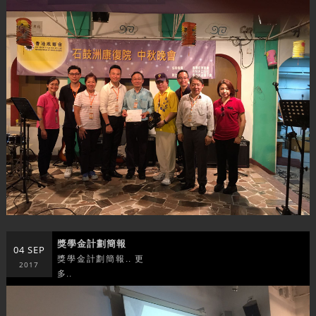
獎學金計劃簡報
04 SEP
獎學金計劃簡報.. 更
2017
多..