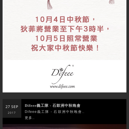
Difeee義工隊 - 石鼓洲中秋晚會
27 SEP
Difeee義工隊 - 石鼓洲中秋晚會..
2017
更多..