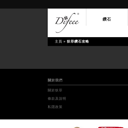
鑽石
主頁
»
狄菲鑽石攻略
關於我們
關於狄菲
條款及說明
私隱政策