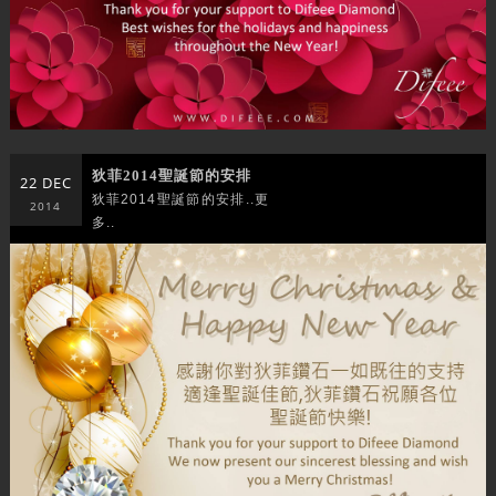
狄菲2014聖誕節的安排
22 DEC
狄菲2014聖誕節的安排..更
2014
多..