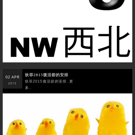
狄菲2015復活節的安排
02 APR
狄菲2015復活節的安排..更
2015
多..