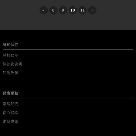
«
8
9
10
11
»
關於我們
關於狄菲
條款及說明
私隱政策
銷售服務
聯絡我們
信心保證
網站優惠