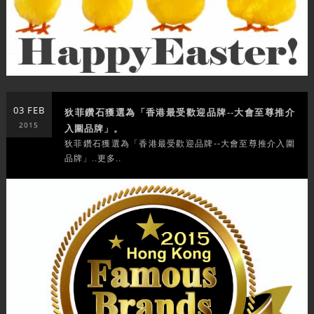
03 FEB
狄菲鑽石獲選為「香港最受歡迎品牌--大會至尊推介
2015
入圍品牌」。
狄菲鑽石獲選為「香港最受歡迎品牌--大會至尊推介入圍
品牌」..更多..