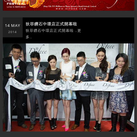
狄菲鑽石中環店正式開幕啦
14 MAY
狄菲鑽石中環店正式開幕啦 ..更
2014
多..