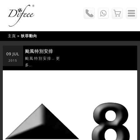
主頁
»
狄菲動向
颱風特別安排
09 JUL
颱風特別安排.. 更
2015
多..