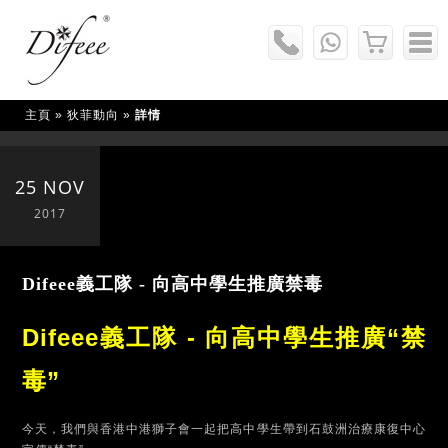
主頁
»
狄菲動向
»
詳情
25 NOV
2017
Difeee義工隊 - 向高中學生推廣禁毒
Difeee義工隊 - 向高中學生推廣“禁
毒”
今天，我們與香港中港獅子會一起把高中學生帶到石鼓洲治療康復中心