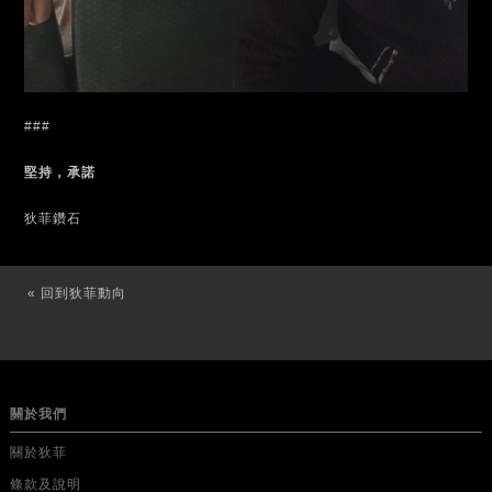
###
堅持，承諾
狄菲鑽石
« 回到狄菲動向
關於我們
關於狄菲
條款及說明