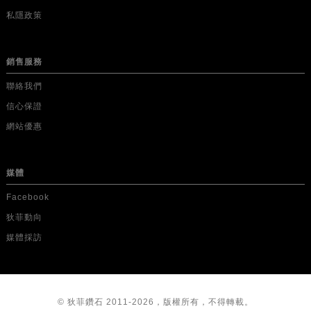
私隱政策
銷售服務
聯絡我們
信心保證
網站優惠
媒體
Facebook
狄菲動向
媒體採訪
© 狄菲鑽石 2011-2026，版權所有，不得轉載。