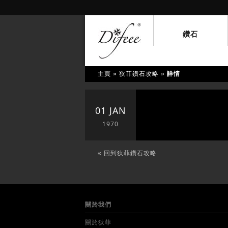
鑽石
主頁
»
狄菲鑽石攻略
»
詳情
01 JAN
1970
« 回到狄菲鑽石攻略
關於我們
關於狄菲