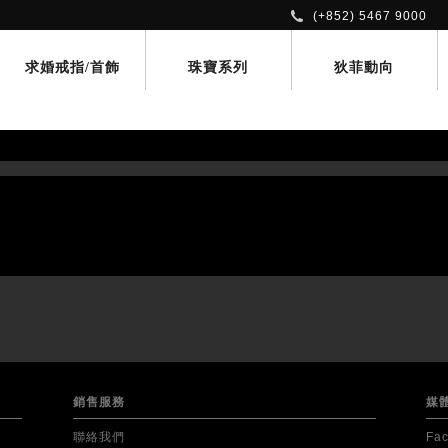
(+852) 5467 9000
求婚戒指/首飾
珠寶系列
狄菲動向
銷售服務
媒
聯絡我們
Fa