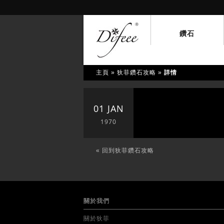
鑽石
主頁
»
狄菲鑽石攻略
»
詳情
01 JAN
1970
« 回到狄菲鑽石攻略
關於我們
關於狄菲