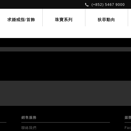
(+852) 5467 9000
求婚戒指/首飾
珠寶系列
狄菲動向
銷售服務
媒
聯絡我們
Fa