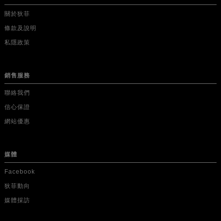
關於狄菲
條款及說明
私隱政策
銷售服務
聯絡我們
信心保證
網站優惠
媒體
Facebook
狄菲動向
媒體採訪