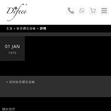
主頁
»
狄菲鑽石攻略
»
詳情
01 JAN
1970
« 回到狄菲鑽石攻略
關於我們