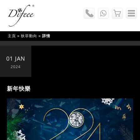
主頁
»
狄菲動向
»
詳情
01 JAN
2024
新年快樂