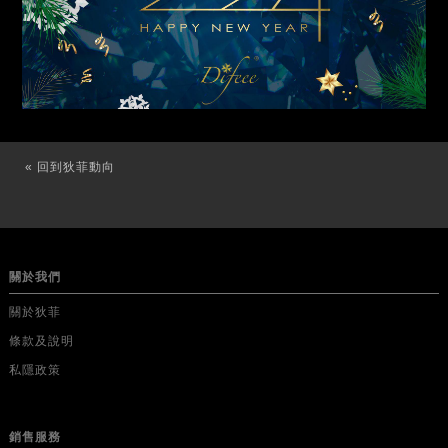
« 回到狄菲動向
關於我們
關於狄菲
條款及說明
私隱政策
銷售服務