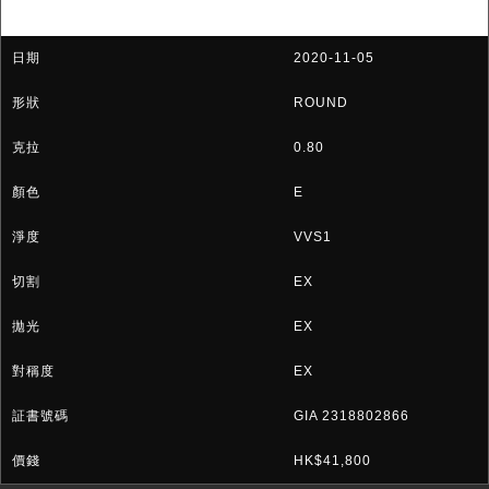
2020-11-05
ROUND
0.80
E
VVS1
EX
EX
EX
GIA 2318802866
HK$41,800