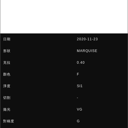
2020-11-23
MARQUISE
0.40
F
SI1
-
VG
G