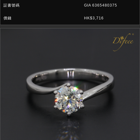
GIA 6365480375
HK$3,716