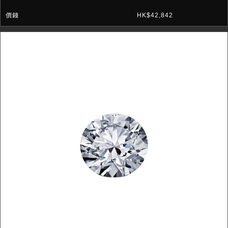
HK$42,842