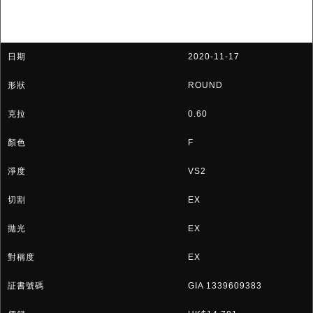
2020-11-17
ROUND
0.60
F
VS2
EX
EX
EX
GIA 1339609383