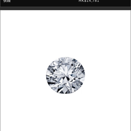
HK$14,781