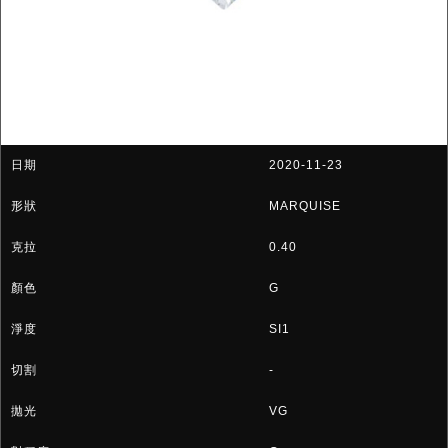
2020-11-23
MARQUISE
0.40
G
SI1
-
VG