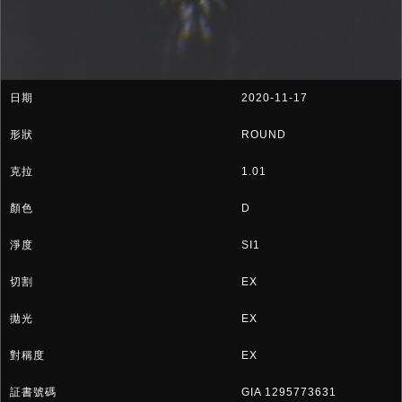
2020-11-17
ROUND
1.01
D
SI1
EX
EX
EX
GIA 1295773631