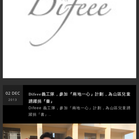
02 DEC
Difeee義工隊，參加『兩地一心』計劃，為山區兒童
2013
踴躍捐『書』
Difeee 義工隊，參加『兩地一心』計劃，為山區兒童踴
躍捐『書』..