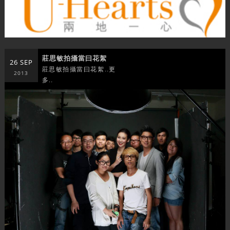
莊思敏拍攝當曰花絮
26 SEP
莊思敏拍攝當曰花絮..更
2013
多..