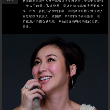
狄菲鑽石感謝客人及一眾傳媒朋友的支持，令我們於短短
一年多的時間，迅速發展，最近更積極準備擴展業務規
模，並進一步提升品牌的形象，因此誠邀名模及潮流達人
莊思敏擔任代言人，並拍攝一系列的宣傳及造型照，進一
步推廣網購鑽石新思維，為品牌注滿時尚高雅的氣質。..
更多..