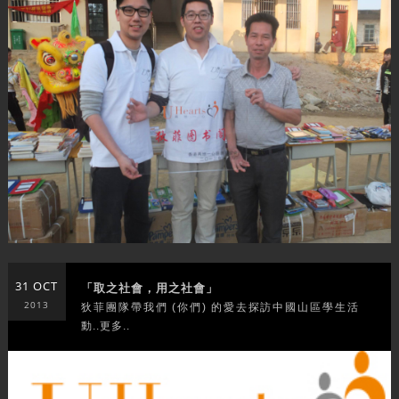
31 OCT
「取之社會，用之社會」
2013
狄菲團隊帶我們 (你們) 的愛去探訪中國山區學生活
動..更多..