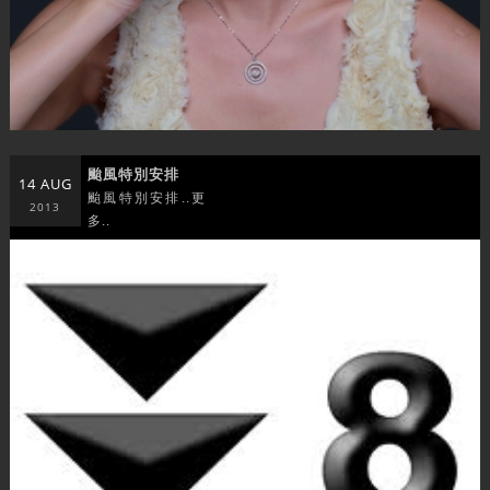
颱風特別安排
14 AUG
颱風特別安排..更
2013
多..