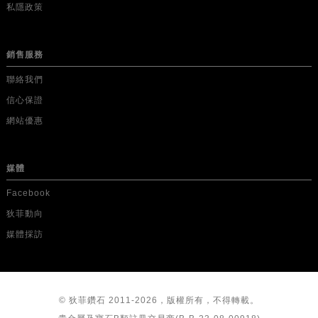
私隱政策
銷售服務
聯絡我們
信心保證
網站優惠
媒體
Facebook
狄菲動向
媒體採訪
© 狄菲鑽石 2011-2026，版權所有，不得轉載。