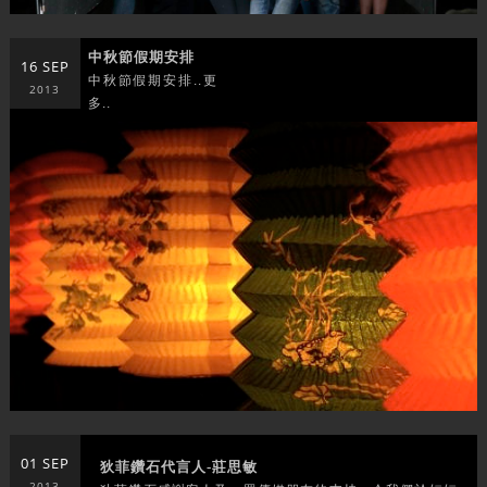
中秋節假期安排
16 SEP
中秋節假期安排..更
2013
多..
01 SEP
狄菲鑽石代言人-莊思敏
2013