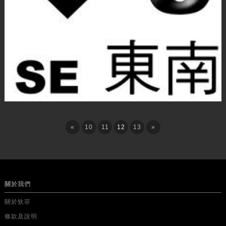
«
10
11
12
13
»
關於我們
關於狄菲
條款及說明