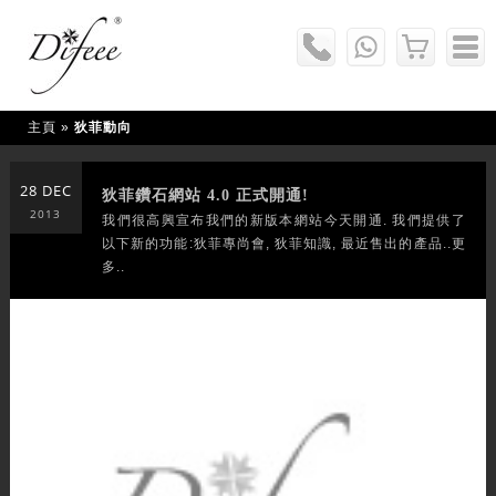
主頁
»
狄菲動向
28 DEC
狄菲鑽石網站 4.0 正式開通!
2013
我們很高興宣布我們的新版本網站今天開通. 我們提供了
以下新的功能:狄菲專尚會, 狄菲知識, 最近售出的產品..更
多..